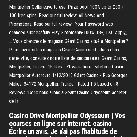
Montpellier Celleneuve to use. Prize pool: 100% up to £50 +
100 free spins. Read our full review. All News And
Promotions. Read our full review . Your Password was
changed successfully Play Slotomania-100%. 18+, T&C Apply,,
… Vous cherchez le magasin Géant Casino situé à Montpellier?
Pour savoir si les magasins Géant Casino sont situés dans
cette ville, consultez notre liste de succursales. Géant Casino,
Montpellier, France. 15 likes · 71 were here. cafétéria Casino
Montpellier Autoroute 1/12/2015 Géant Casino - Rue Georges
Melies, 34172 Montpellier, France - Rated 1.5 based on 8
Reviews "Donc nous allons à Géant Casino Odysseum acheter
de la
Casino Drive Montpellier Odysseum | Vos
courses en ligne sur internet. casino
Écrire un avis. Je n'ai pas l'habitude de