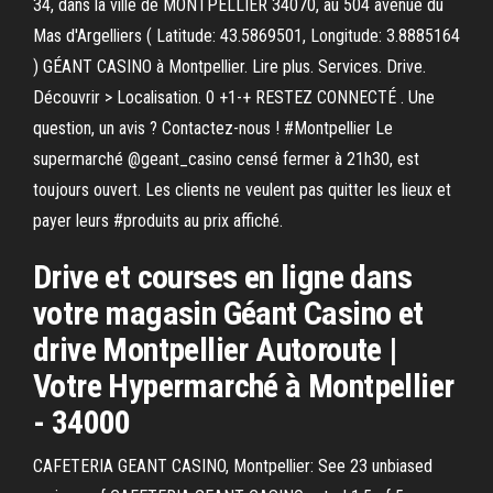
34, dans la ville de MONTPELLIER 34070, au 504 avenue du
Mas d'Argelliers ( Latitude: 43.5869501, Longitude: 3.8885164
) GÉANT CASINO à Montpellier. Lire plus. Services. Drive.
Découvrir > Localisation. 0 +1-+ RESTEZ CONNECTÉ . Une
question, un avis ? Contactez-nous ! #Montpellier Le
supermarché @geant_casino censé fermer à 21h30, est
toujours ouvert. Les clients ne veulent pas quitter les lieux et
payer leurs #produits au prix affiché.
Drive et courses en ligne dans
votre magasin Géant Casino et
drive Montpellier Autoroute |
Votre Hypermarché à Montpellier
- 34000
CAFETERIA GEANT CASINO, Montpellier: See 23 unbiased