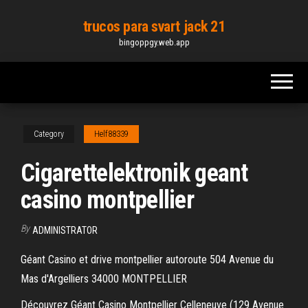
Skip
trucos para svart jack 21
to
bingoppgy.web.app
the
content
Category
Helf88339
Cigarettelektronik geant
casino montpellier
By
ADMINISTRATOR
Géant Casino et drive montpellier autoroute 504 Avenue du
Mas d'Argelliers 34000 MONTPELLIER
Découvrez Géant Casino Montpellier Celleneuve (129 Avenue