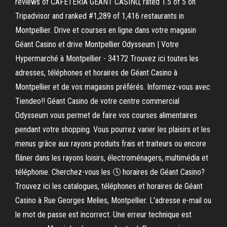
reviews of CAFETERIA GEANT CASINO, rated 1.5 of 5 on
Tripadvisor and ranked #1,289 of 1,416 restaurants in
Montpellier. Drive et courses en ligne dans votre magasin
Géant Casino et drive Montpellier Odysseum | Votre
Hypermarché à Montpellier - 34172 Trouvez ici toutes les
adresses, téléphones et horaires de Géant Casino à
Montpellier et de vos magasins préférés. Informez-vous avec
Tiendeo!! Géant Casino de votre centre commercial
Odysseum vous permet de faire vos courses alimentaires
pendant votre shopping. Vous pourrez varier les plaisirs et les
menus grâce aux rayons produits frais et traiteurs ou encore
flâner dans les rayons loisirs, électroménagers, multimédia et
téléphonie. Cherchez-vous les 🕓 horaires de Géant Casino?
Trouvez ici les catalogues, téléphones et horaires de Géant
Casino à Rue Georges Melies, Montpellier. L'adresse e-mail ou
le mot de passe est incorrect. Une erreur technique est