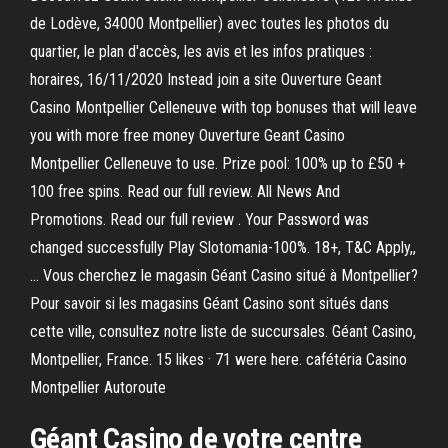
de Lodève, 34000 Montpellier) avec toutes les photos du
quartier, le plan d'accès, les avis et les infos pratiques :
horaires, 16/11/2020 Instead join a site Ouverture Geant
Casino Montpellier Celleneuve with top bonuses that will leave
you with more free money Ouverture Geant Casino
Montpellier Celleneuve to use. Prize pool: 100% up to £50 +
100 free spins. Read our full review. All News And
Promotions. Read our full review . Your Password was
changed successfully Play Slotomania-100%. 18+, T&C Apply,,
… Vous cherchez le magasin Géant Casino situé à Montpellier?
Pour savoir si les magasins Géant Casino sont situés dans
cette ville, consultez notre liste de succursales. Géant Casino,
Montpellier, France. 15 likes · 71 were here. cafétéria Casino
Montpellier Autoroute
Géant Casino de votre centre