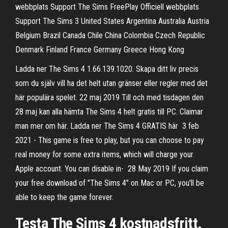
webbplats Support The Sims FreePlay Officiell webbplats
Support The Sims 3 United States Argentina Australia Austria
Belgium Brazil Canada Chile China Colombia Czech Republic
Denmark Finland France Germany Greece Hong Kong
Ladda ner The Sims 4 1.66.139.1020. Skapa ditt liv precis
som du själv vill ha det helt utan gränser eller regler med det
här populära spelet. 22 maj 2019 Till och med tisdagen den
28 maj kan alla hämta The Sims 4 helt gratis till PC. Claimar
man mer om här. Ladda ner The Sims 4 GRATIS här 3 feb
2021 - This game is free to play, but you can choose to pay
real money for some extra items, which will charge your
Apple account. You can disable in- 28 May 2019 If you claim
your free download of "The Sims 4" on Mac or PC, you'll be
able to keep the game forever.
Testa The Sims 4 kostnadsfritt.