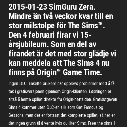
2015-01-23 SimGuru Zera.
Mindre än två veckor kvar till en
stor milstolpe för The Sims™.
Den 4 februari firar vi 15-
årsjubileum. Som en del av
firandet är det med stor glädje vi
kan meddela att The Sims 4 nu
finns på Origin™ Game Time.
Ingen DLC. Enkelte brukere har opplevd problemer med å få
tak i gratisversjonen gjennom Origin-klienten. Løsningen er
altså å hente spillet direkte fra Origin-nettsiden. Gratisutgaven
Sims 4 kommer uten DLC-er, slik som Get Famous og
Seasons, men det er fortsatt det komplette spillet, så her er
det ingen grunn til å vente hvis du liker Sims. Free the sims 1