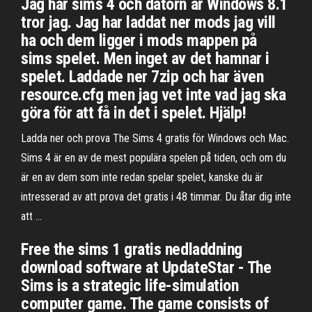
Jag har sims 4 och datorn är Windows 8.1
tror jag. Jag har laddat ner mods jag vill
ha och dem ligger i mods mappen på
sims spelet. Men inget av det hamnar i
spelet. Laddade ner 7zip och har även
resource.cfg men jag vet inte vad jag ska
göra för att få in det i spelet. Hjälp!
Ladda ner och prova The Sims 4 gratis för Windows och Mac.
Sims 4 är en av de mest populära spelen på tiden, och om du
är en av dem som inte redan spelar spelet, kanske du är
intresserad av att prova det gratis i 48 timmar. Du åtar dig inte
att …
Free the sims 1 gratis nedladdning
download software at UpdateStar - The
Sims is a strategic life-simulation
computer game. The game consists of