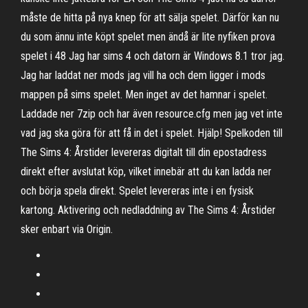
måste de hitta på nya knep för att sälja spelet. Därför kan nu
du som ännu inte köpt spelet men ändå är lite nyfiken prova
spelet i 48 Jag har sims 4 och datorn är Windows 8.1 tror jag.
Jag har laddat ner mods jag vill ha och dem ligger i mods
mappen på sims spelet. Men inget av det hamnar i spelet.
Laddade ner 7zip och har även resource.cfg men jag vet inte
vad jag ska göra för att få in det i spelet. Hjälp! Spelkoden till
The Sims 4: Årstider levereras digitalt till din epostadress
direkt efter avslutat köp, vilket innebär att du kan ladda ner
och börja spela direkt. Spelet levereras inte i en fysisk
kartong. Aktivering och nedladdning av The Sims 4: Årstider
sker enbart via Origin.