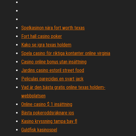
Spelkasinon nära fort worth texas
Fort hall casino poker
Kako se igra texas holdem
Spela casino för riktiga kontanter online virginia
Casino online bonus utan insättning
Jardins casino estoril street food
Peliculas parecidas en svart jack
Vad är den bästa gratis online texas holdem-
webbplatsen
Online casino $ 1 insättning
Bästa pokeroddsräknare ios
Kasino kryssning tampa bay fl
Guldfisk kasinospel