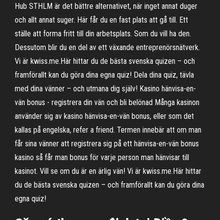
Hub STHLM är det bättre alternativet, när inget annat duger
och allt annat suger. Här får du en fast plats att gå till. Ett
ställe att forma fritt till din arbetsplats. Som du vill ha den.
Dessutom blir du en del av ett växande entreprenörsnätverk.
Vi är kwiss.me.Här hittar du de bästa svenska quizen – och
framförallt kan du göra dina egna quiz! Dela dina quiz, tävla
med dina vänner – och utmana dig själv! Kasino hänvisa-en-
vän bonus - registrera din vän och bli belönad Många kasinon
använder sig av kasino hänvisa-en-vän bonus, eller som det
kallas på engelska, refer a friend. Termen innebär att om man
får sina vänner att registrera sig på ett hänvisa-en-vän bonus
kasino så får man bonus för varje person man hänvisar till
kasinot. Vill se om du är en ärlig vän! Vi är kwiss.me.Här hittar
du de bästa svenska quizen – och framförallt kan du göra dina
egna quiz!