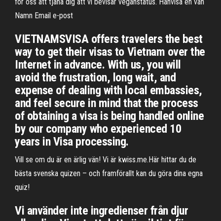
för oss att tjäna dig att vi bevisar veganstatus. Hänvisa en vän
Namn Email e-post
VIETNAMSVISA offers travelers the best
way to get their visas to Vietnam over the
Internet in advance. With us, you will
avoid the frustration, long wait, and
expense of dealing with local embassies,
and feel secure in mind that the process
of obtaining a visa is being handled online
by our company who experienced 10
years in Visa processing.
Vill se om du är en ärlig vän! Vi är kwiss.me.Här hittar du de
bästa svenska quizen – och framförallt kan du göra dina egna
quiz!
Vi använder inte ingredienser från djur