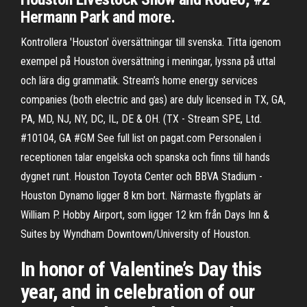
Hermann Park and more.
Kontrollera 'Houston' översättningar till svenska. Titta igenom
exempel på Houston översättning i meningar, lyssna på uttal
och lära dig grammatik. Stream’s home energy services
companies (both electric and gas) are duly licensed in TX, GA,
PA, MD, NJ, NY, DC, IL, DE & OH. (TX - Stream SPE, Ltd.
#10104, GA #GM See full list on pagat.com Personalen i
receptionen talar engelska och spanska och finns till hands
dygnet runt. Houston Toyota Center och BBVA Stadium -
Houston Dynamo ligger 8 km bort. Närmaste flygplats är
William P. Hobby Airport, som ligger 12 km från Days Inn &
Suites by Wyndham Downtown/University of Houston.
In honor of Valentine’s Day this
year, and in celebration of our