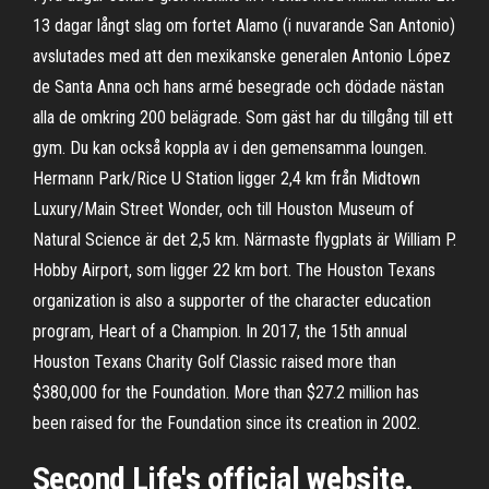
13 dagar långt slag om fortet Alamo (i nuvarande San Antonio)
avslutades med att den mexikanske generalen Antonio López
de Santa Anna och hans armé besegrade och dödade nästan
alla de omkring 200 belägrade. Som gäst har du tillgång till ett
gym. Du kan också koppla av i den gemensamma loungen.
Hermann Park/Rice U Station ligger 2,4 km från Midtown
Luxury/Main Street Wonder, och till Houston Museum of
Natural Science är det 2,5 km. Närmaste flygplats är William P.
Hobby Airport, som ligger 22 km bort. The Houston Texans
organization is also a supporter of the character education
program, Heart of a Champion. In 2017, the 15th annual
Houston Texans Charity Golf Classic raised more than
$380,000 for the Foundation. More than $27.2 million has
been raised for the Foundation since its creation in 2002.
Second Life's official website.