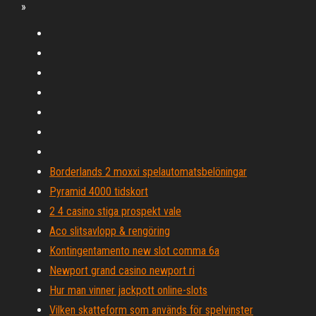
»
Borderlands 2 moxxi spelautomatsbelöningar
Pyramid 4000 tidskort
2 4 casino stiga prospekt vale
Aco slitsavlopp & rengöring
Kontingentamento new slot comma 6a
Newport grand casino newport ri
Hur man vinner jackpott online-slots
Vilken skatteform som används för spelvinster