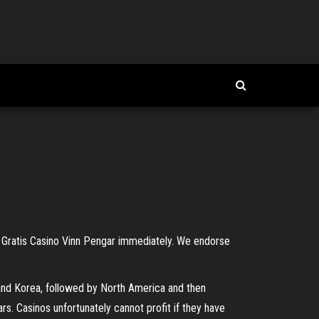
ela Gratis Casino Vinn Pengar immediately. We endorse
 and Korea, followed by North America and then
rs. Casinos unfortunately cannot profit if they have