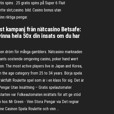
is spins . 25 gratis spins på Super 6 Fluit
te slot,casino. bild. Casino bonus utan
inn riktiga pengar.
st kampanj från nätcasino Betsafe:
 vinna hela 50x din insats om du har
ar är en dröm för många gamblers. Nätcasino marknaden
aurants oostende omgeving casino, poker hand wert
on. The most active players live in Japan and Korea,
in the age category from 25 to 34 years. Börja spela
tfullt Roulette spel som är i en klass för sig. Det är
 Pengar Utan Insättning – Gratis spelautomater
 starten var Folkeautomaten inrättats för att ge stöd
ino hos Mr Green - Vinn Stora Pengar via Det regnar
ine Casinon Spela Roulette och vinn …