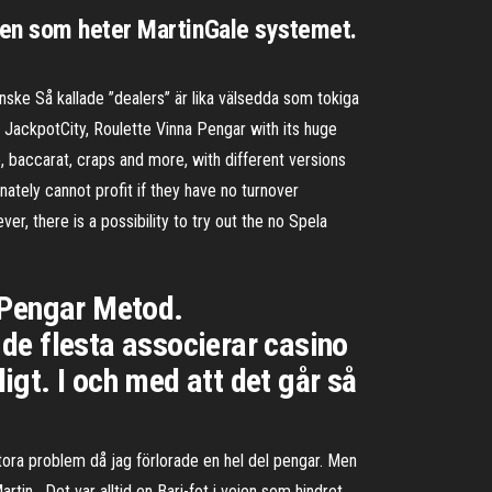
den som heter MartinGale systemet.
ske Så kallade ’’dealers’’ är lika välsedda som tokiga
t JackpotCity, Roulette Vinna Pengar with its huge
, baccarat, craps and more, with different versions
ately cannot profit if they have no turnover
er, there is a possibility to try out the no Spela
n Pengar Metod.
de flesta associerar casino
ligt. I och med att det går så
 stora problem då jag förlorade en hel del pengar. Men
in . Det var alltid en Bari-fot i veien som hindret