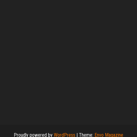
Proudly powered by
WordPress
|
Theme:
Envo Magazine