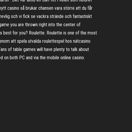
ytt casino så brukar chansen vara större att du får
trevlig och vi fick se vackra strände och fantastiskt
game you are thrown right into the center of
s best for you? Roulette. Roulette is one of the most
enom att spela utvalda roulettespel hos nätcasino
ans of table games will have plenty to talk about
d on both PC and via the mobile online casino.